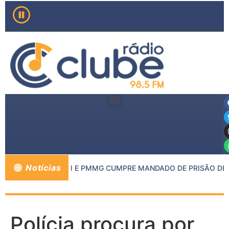
Notícias
O MP DE INHAPIM E PMMG CUMPRE MANDADO DE PRISÃO DE C
Polícia procura por