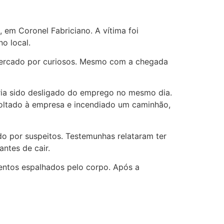
 em Coronel Fabriciano. A vítima foi
o local.
 cercado por curiosos. Mesmo com a chegada
ria sido desligado do emprego no mesmo dia.
 voltado à empresa e incendiado um caminhão,
o por suspeitos. Testemunhas relataram ter
ntes de cair.
mentos espalhados pelo corpo. Após a