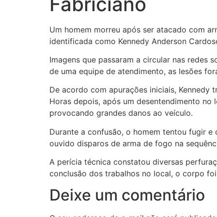
Fabriciano
Um homem morreu após ser atacado com arma b
identificada como Kennedy Anderson Cardoso 
Imagens que passaram a circular nas redes 
de uma equipe de atendimento, as lesões for
De acordo com apurações iniciais, Kennedy 
Horas depois, após um desentendimento no loc
provocando grandes danos ao veículo.
Durante a confusão, o homem tentou fugir e 
ouvido disparos de arma de fogo na sequênci
A perícia técnica constatou diversas perfur
conclusão dos trabalhos no local, o corpo fo
Deixe um comentário