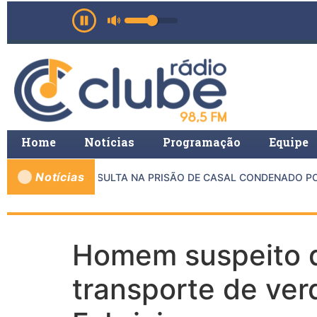
Home
Notícias
Programação
Equipe
Notícias
E MP E PMMG RESULTA NA PRISÃO DE CASAL CONDENADO POR 
Homem suspeito d
transporte de ve