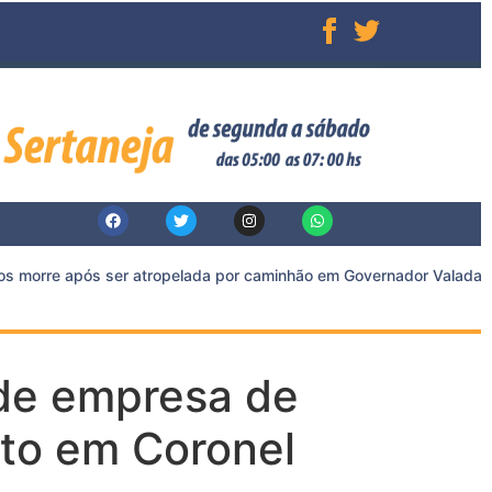
 morre após ser atropelada por caminhão em Governador Valadares
de empresa de
rto em Coronel