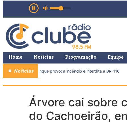
Home
Notícias
Programação
Equipe
Notícias
reta e caminhão-tanque provoca incêndio e interdita a BR-116
Árvore cai sobre c
do Cachoeirão, e