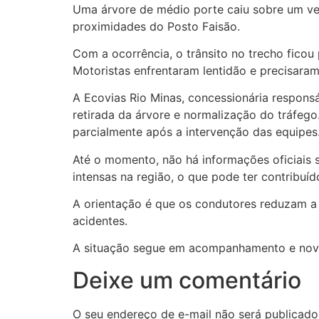
Uma árvore de médio porte caiu sobre um veíc
proximidades do Posto Faisão.
Com a ocorrência, o trânsito no trecho fico
Motoristas enfrentaram lentidão e precisaram
A Ecovias Rio Minas, concessionária responsá
retirada da árvore e normalização do tráfego
parcialmente após a intervenção das equipes
Até o momento, não há informações oficiais 
intensas na região, o que pode ter contribuíd
A orientação é que os condutores reduzam a v
acidentes.
A situação segue em acompanhamento e nova
Deixe um comentário
O seu endereço de e-mail não será publicado