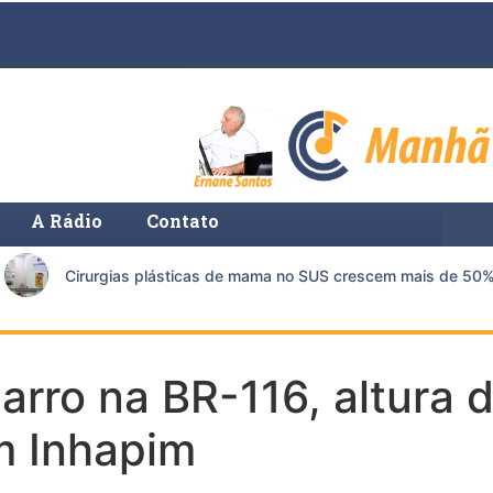
A Rádio
Contato
Cirurgias plásticas de mama no SUS crescem mais de 50% e
arro na BR-116, altura 
m Inhapim