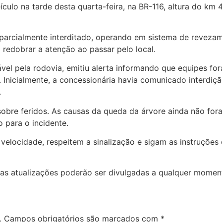
ulo na tarde desta quarta-feira, na BR-116, altura do km 
u parcialmente interditado, operando em sistema de reveza
 redobrar a atenção ao passar pelo local.
vel pela rodovia, emitiu alerta informando que equipes fo
. Inicialmente, a concessionária havia comunicado interdiçã
.
sobre feridos. As causas da queda da árvore ainda não for
o para o incidente.
elocidade, respeitem a sinalização e sigam as instruções 
s atualizações poderão ser divulgadas a qualquer momen
.
Campos obrigatórios são marcados com
*