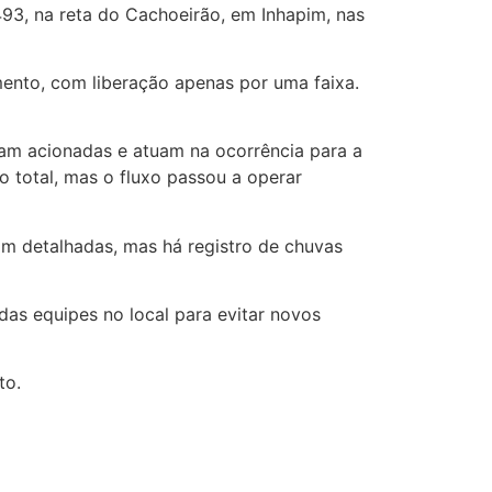
493, na reta do Cachoeirão, em Inhapim, nas
mento, com liberação apenas por uma faixa.
ram acionadas e atuam na ocorrência para a
o total, mas o fluxo passou a operar
am detalhadas, mas há registro de chuvas
das equipes no local para evitar novos
to.