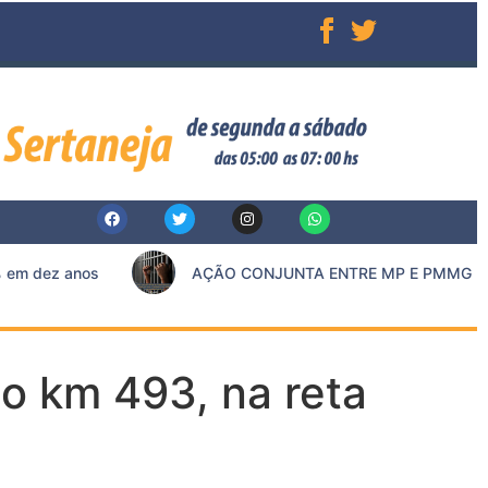
m dez anos
AÇÃO CONJUNTA ENTRE MP E PMMG RES
do km 493, na reta