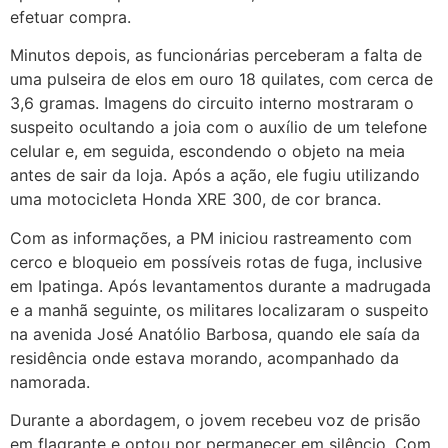
efetuar compra.
Minutos depois, as funcionárias perceberam a falta de
uma pulseira de elos em ouro 18 quilates, com cerca de
3,6 gramas. Imagens do circuito interno mostraram o
suspeito ocultando a joia com o auxílio de um telefone
celular e, em seguida, escondendo o objeto na meia
antes de sair da loja. Após a ação, ele fugiu utilizando
uma motocicleta Honda XRE 300, de cor branca.
Com as informações, a PM iniciou rastreamento com
cerco e bloqueio em possíveis rotas de fuga, inclusive
em Ipatinga. Após levantamentos durante a madrugada
e a manhã seguinte, os militares localizaram o suspeito
na avenida José Anatólio Barbosa, quando ele saía da
residência onde estava morando, acompanhado da
namorada.
Durante a abordagem, o jovem recebeu voz de prisão
em flagrante e optou por permanecer em silêncio. Com