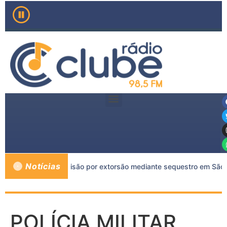
Notícias
is de 11 anos de prisão por extorsão mediante sequestro em São 
POLÍCIA MILITAR