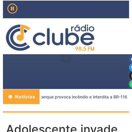
Notícias
carreta e caminhão-tanque provoca incêndio e interdita a BR-116
Adolescente invade