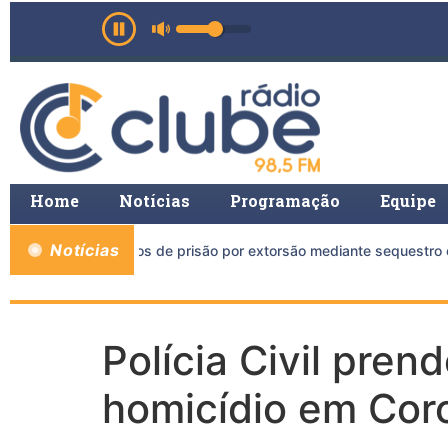
Home
Notícias
Programação
Equipe
Notícias
 a mais de 11 anos de prisão por extorsão mediante sequestro e
Polícia Civil pren
homicídio em Coro