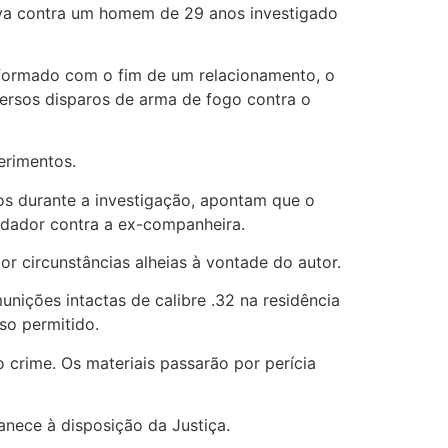
tiva contra um homem de 29 anos investigado
onformado com o fim de um relacionamento, o
versos disparos de arma de fogo contra o
erimentos.
os durante a investigação, apontam que o
idador contra a ex-companheira.
r circunstâncias alheias à vontade do autor.
nições intactas de calibre .32 na residência
so permitido.
 crime. Os materiais passarão por perícia
anece à disposição da Justiça.