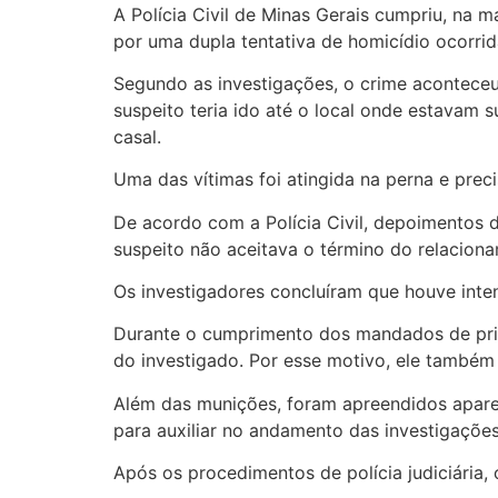
A Polícia Civil de Minas Gerais cumpriu, na
por uma dupla tentativa de homicídio ocorri
Segundo as investigações, o crime aconteceu
suspeito teria ido até o local onde estavam
casal.
Uma das vítimas foi atingida na perna e prec
De acordo com a Polícia Civil, depoimentos 
suspeito não aceitava o término do relacio
Os investigadores concluíram que houve inte
Durante o cumprimento dos mandados de prisã
do investigado. Por esse motivo, ele também 
Além das munições, foram apreendidos aparelh
para auxiliar no andamento das investigações
Após os procedimentos de polícia judiciária