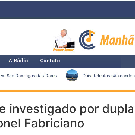
A Rádio
Contato
m São Domingos das Dores
Dois detentos são condenados
de investigado por dupla
nel Fabriciano