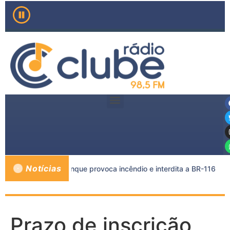
Notícias
rreta e caminhão-tanque provoca incêndio e interdita a BR-116
Prazo de inscrição